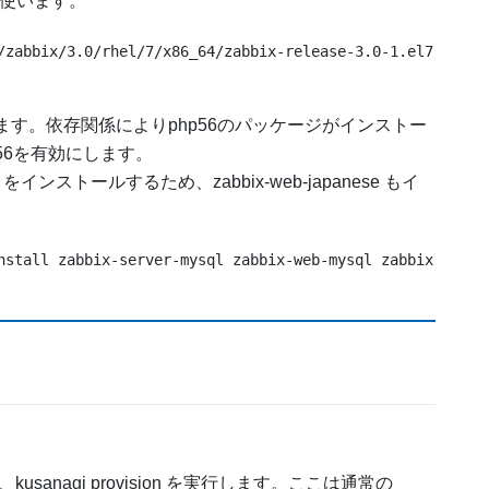
を使います。
/zabbix/3.0/rhel/7/x86_64/zabbix-release-3.0-1.el7.noarc
ストールします。依存関係によりphp56のパッケージがインストー
php56を有効にします。
インストールするため、zabbix-web-japanese もイ
nstall zabbix-server-mysql zabbix-web-mysql zabbix-agent
sanagi provision を実行します。ここは通常の