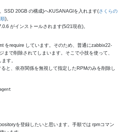
SSD 20GB の構成)へKUSANAGIを入れます(
さくらの
手順
)。
0+php7.0.6 がインストールされます(5/21現在)。
-agent をrequire しています。そのため、普通にzabbix22-
 パッケージまで削除されてしまいます。そこで小技を使って、
削除します。
 を指定すると、依存関係を無視して指定したRPMのみを削除し
gent

positoryを登録したいと思います。手順では rpmコマン