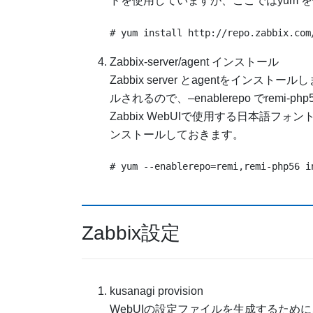
ドを使用していますが、ここではyum 
# yum install http://repo.zabbix.com
Zabbix-server/agent インストール
Zabbix server とagentをイン
ルされるので、–enablerepo でremi-
Zabbix WebUIで使用する日本語フォントを
ンストールしておきます。
# yum --enablerepo=remi,remi-php56 i
Zabbix設定
kusanagi provision
WebUIの設定ファイルを生成するために、ku