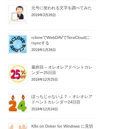
元号に使われる文字を調べてみた
2019年3月26日
rcloneでWebDAVでTeraCloudに
rsyncする
2019年1月26日
最終回 – オレオレアドベントカレ
ンダー25日目
2018年12月25日
ぼっちじゃないよ？ – オレオレア
ドベントカレンダー24日目
2018年12月24日
K8s on Doker for Windows に見切