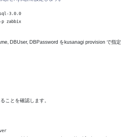
ql-3.0.0

Name, DBUser, DBPassword をkusanagi provision で指定
起動することを確認します。
er
