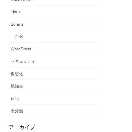
Linux
h.rpm
Solaris
ZFS
WordPress
セキュリティ
 zabbix-web-japanese 
仮想化
勉強会
日記
未分類
アーカイブ