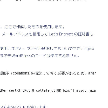
ドは、ここで作成したものを使用します。
ールアドレスを指定して Let’s Encrypt の証明書も
sは使用しません。ファイル削除してもいいですが、nginx
までもWordPressのコードは使用されません。
序（collations)を指定しておく必要があるため、alter
tKer sertKt yKutf8 collate utf8K_bin;'| mysql -uzabbix -p
QLをMySQLに設定します。