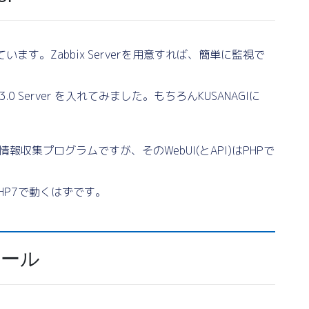
で入っています。Zabbix Serverを用意すれば、簡単に監視で
0 Server を入れてみました。もちろんKUSANAGIに
した情報収集プログラムですが、そのWebUI(とAPI)はPHPで
+PHP7で動くはずです。
ストール