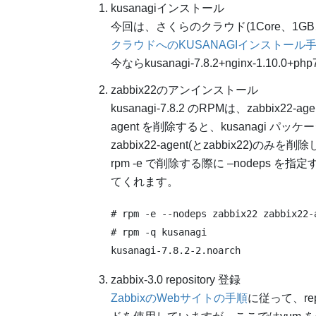
kusanagiインストール
今回は、さくらのクラウド(1Core、1GB、
クラウドへのKUSANAGIインストール
今ならkusanagi-7.8.2+nginx-1.10.
zabbix22のアンインストール
kusanagi-7.8.2 のRPMは、zabbix22
agent を削除すると、kusanagi
zabbix22-agent(とzabbix22)のみを
rpm -e で削除する際に –nodeps
てくれます。
# rpm -e --nodeps zabbix22 zabbix22-a
# rpm -q kusanagi

zabbix-3.0 repository 登録
ZabbixのWebサイトの手順
に従って、re