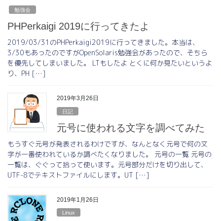
勉強会
PHPerkaigi 2019に行ってきたよ
2019/03/31のPHPerkaigi2019に行ってきました。本当は、
3/30もあったのですがOpenSolaris勉強会があったので、そちら
を優先してしまいました。 LTもしたよ とくに何か見たいというよ
り、PH […]
2019年3月26日
日記
元号に使われる文字を調べてみた
もうすぐ元号が発表されるわけですが、なんとなく元号で何の文
字が一番使われているか調べたくなりました。 元号の一覧 元号の
一覧は、ぐぐって拾って使います。元号部分だけを切り出して、
UTF-8でテキストファイルにします。UT […]
2019年1月26日
Linux