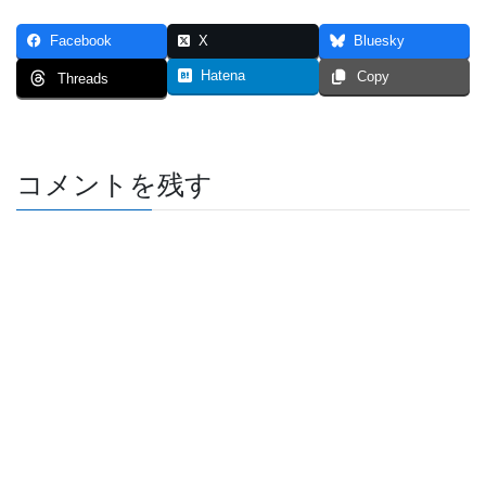
Facebook
X
Bluesky
Hatena
Copy
Threads
コメントを残す