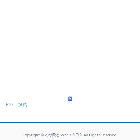
RSS - 投稿
Copyright © わが愛とSolarisの日々 All Rights Reserved.