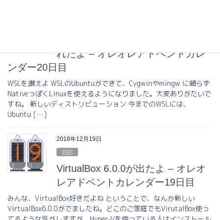
2018年12月20日
Linux
WSLに新しいディストリが追加さ
れたよ – オレオレアドベントカレ
ンダー20日目
WSLを讃えよ WSLのUbuntuができて、Cygwinやmingw に頼らず
NativeっぽくLinuxを使えるようになりました。大変ありがたいで
すね。 新しいディストリビューション 今までのWSLには、
Ubuntu […]
2018年12月19日
日記
VirtualBox 6.0.0が出たよ – オレオ
レアドベントカレンダー19日目
みんな、VirtualBox好きだよね ということで、なんか新しい
VirtualBox6.0.0がでましたね。どこのご家庭でもVirutalBox使っ
てるような気がしますが、Hyper-Vを使っている人はインストール