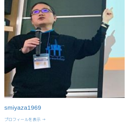
ジ
送
り
smiyaza1969
プロフィールを表示 →