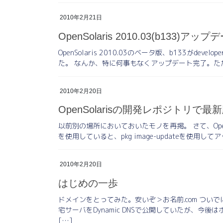
2010年2月21日
OpenSolaris 2010.03(b133)アップ
OpenSolaris 2010.03のベータ版、b133がdev
た。 なんか、特に何事もなくアップデート完了。ただ、
2010年2月20日
OpenSolarisの開発レポジトリ
以前別の場所においておいたモノを再掲。 さて、OpenSolaris
を使用していると、pkg image-updateを使用してア
2010年2月20日
はじめの一歩
ドメインをとってみた。安いぞ＞お名前.com つ
宅サーバをDynamic DNSで公開していたが、今
[…]