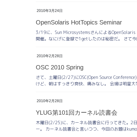
2010年3月24日
OpenSolaris HotTopics Seminar
3/19に、Sun MicrosystemsさんによるOpenSol
開催。なにげに登録で1getしたのは秘密だ。 さて今回
2010年2月28日
OSC 2010 Spring
さて、土曜日(2/27)にOSC(Open Source Confe
けど、朝はすっきり爽快、痛みなし。 会場は明星大学
2010年2月28日
YLUG第101回カーネル読書会
木曜日(2/25)に、カーネル読書会に行ってきた。
ー。 カーネル読書会と言いつつ、今回のお題はkumofs。話