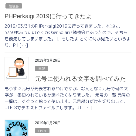
勉強会
PHPerkaigi 2019に行ってきたよ
2019/03/31のPHPerkaigi2019に行ってきました。本当は、
3/30もあったのですがOpenSolaris勉強会があったので、そちら
を優先してしまいました。 LTもしたよ とくに何か見たいというよ
り、PH […]
2019年3月26日
日記
元号に使われる文字を調べてみた
もうすぐ元号が発表されるわけですが、なんとなく元号で何の文
字が一番使われているか調べたくなりました。 元号の一覧 元号の
一覧は、ぐぐって拾って使います。元号部分だけを切り出して、
UTF-8でテキストファイルにします。UT […]
2019年1月26日
Linux